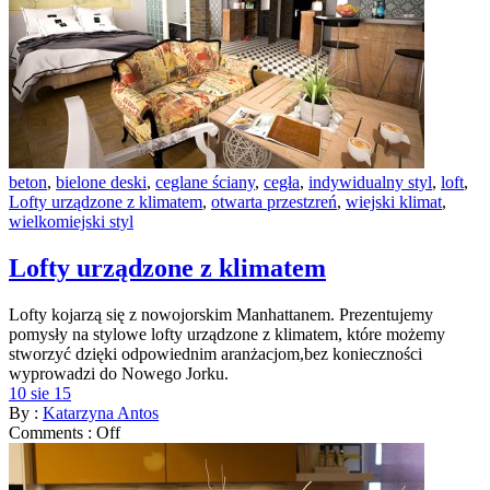
beton
,
bielone deski
,
ceglane ściany
,
cegła
,
indywidualny styl
,
loft
,
Lofty urządzone z klimatem
,
otwarta przestzreń
,
wiejski klimat
,
wielkomiejski styl
Lofty urządzone z klimatem
Lofty kojarzą się z nowojorskim Manhattanem. Prezentujemy
pomysły na stylowe lofty urządzone z klimatem, które możemy
stworzyć dzięki odpowiednim aranżacjom,bez konieczności
wyprowadzi do Nowego Jorku.
10 sie 15
By :
Katarzyna Antos
Comments :
Off