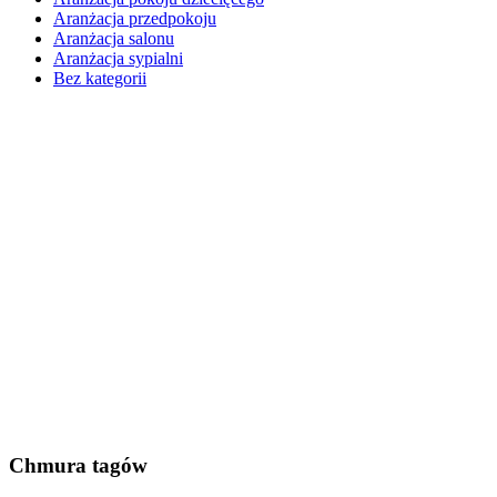
Aranżacja przedpokoju
Aranżacja salonu
Aranżacja sypialni
Bez kategorii
Chmura tagów