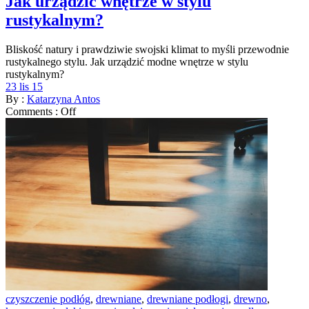
Jak urządzić wnętrze w stylu
rustykalnym?
Bliskość natury i prawdziwie swojski klimat to myśli przewodnie
rustykalnego stylu. Jak urządzić modne wnętrze w stylu
rustykalnym?
23 lis 15
By :
Katarzyna Antos
Comments :
Off
czyszczenie podłóg
,
drewniane
,
drewniane podłogi
,
drewno
,