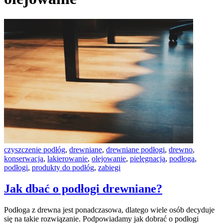
czyszczenie podłóg
,
drewniane
,
drewniane podłogi
,
drewno
,
konserwacja
,
lakierowanie
,
olejowanie
,
pielęgnacja
,
podłoga
,
podłogi
,
produkty do podłóg
,
zabiegi
Jak dbać o podłogi drewniane?
Podłoga z drewna jest ponadczasowa, dlatego wiele osób decyduje
się na takie rozwiązanie. Podpowiadamy jak dobrać o podłogi