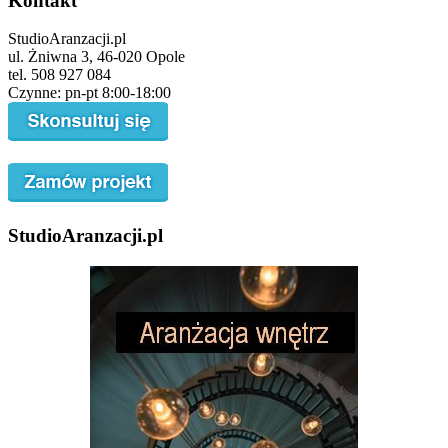
Kontakt
StudioAranzacji.pl
ul. Żniwna 3, 46-020 Opole
tel. 508 927 084
Czynne: pn-pt 8:00-18:00
StudioAranzacji.pl