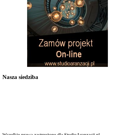
Nasza siedziba
Wszelkie prawa zastrzeżone dla StudioAranzacji.pl