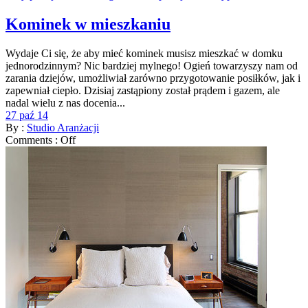
Kominek w mieszkaniu
Wydaje Ci się, że aby mieć kominek musisz mieszkać w domku
jednorodzinnym? Nic bardziej mylnego! Ogień towarzyszy nam od
zarania dziejów, umożliwiał zarówno przygotowanie posiłków, jak i
zapewniał ciepło. Dzisiaj zastąpiony został prądem i gazem, ale
nadal wielu z nas docenia...
27 paź 14
By :
Studio Aranżacji
Comments :
Off