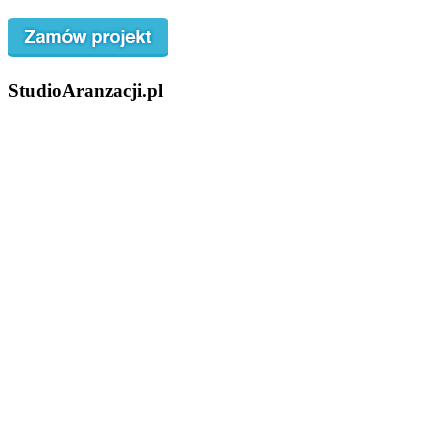
StudioAranzacji.pl