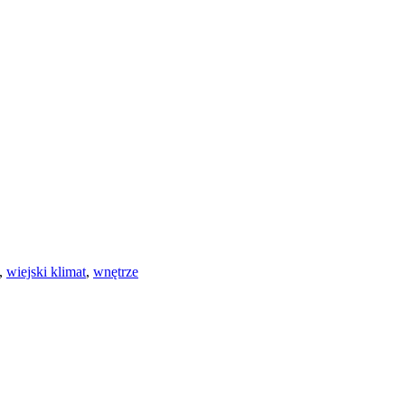
,
wiejski klimat
,
wnętrze