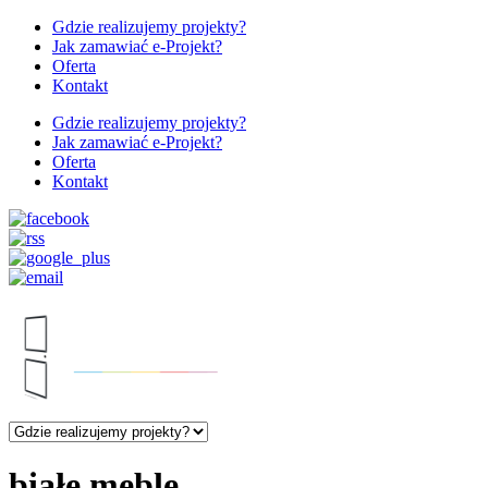
Gdzie realizujemy projekty?
Jak zamawiać e-Projekt?
Oferta
Kontakt
Gdzie realizujemy projekty?
Jak zamawiać e-Projekt?
Oferta
Kontakt
białe meble