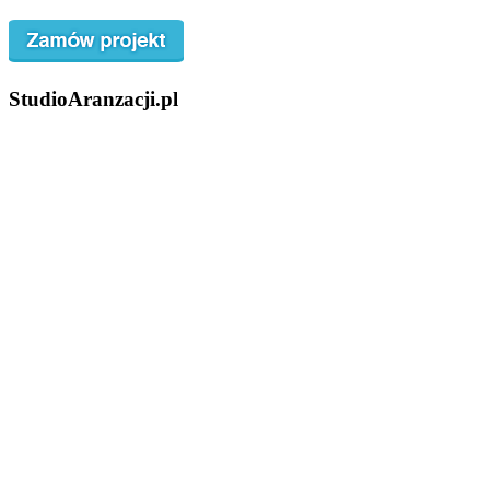
StudioAranzacji.pl