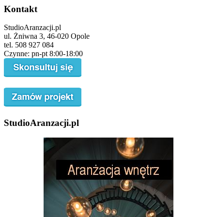
Kontakt
StudioAranzacji.pl
ul. Żniwna 3, 46-020 Opole
tel. 508 927 084
Czynne: pn-pt 8:00-18:00
StudioAranzacji.pl