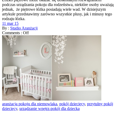
podczas urządzania pokoju dla rodzeństwa, niektóre osoby uważają
jednak, że piętrowe łóżka posiadają wiele wad. W dzisiejszym
artykule przedstawimy zarówno wszystkie plusy, jak i minusy tego
rodzaju łózka.
11 mar 15
By :
Studio Aranżacji
Comments :
Off
aranżacja pokoju dla niemowlaka
,
pokój dziecięcy
,
przytulny pokój
dziecięcy
,
urządzanie wnętrz-pokój dla dziecka