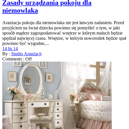
Zasady urządzania pokoju dla
niemowlaka
Aranżacja pokoju dla niemowlaka nie jest łatwym zadaniem. Przed
przyjściem na świat dziecka powinno się pomyśleć o tym, w jaki
sposób mądrze zagospodarować wnętrze w którym maluch będzie
spędzał najwięcej czasu. Wnętrze, w którym noworodek będzie spał
powinno być wygodne,...
14 lis 14
By :
Studio Aranżacji
Comments :
Off