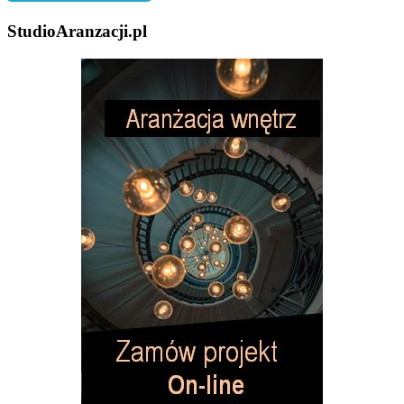
StudioAranzacji.pl