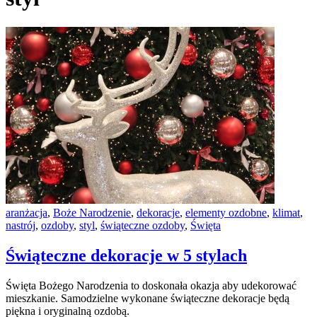
aranżacja
,
Boże Narodzenie
,
dekoracje
,
elementy ozdobne
,
klimat
,
nastrój
,
ozdoby
,
styl
,
świąteczne ozdoby
,
Święta
Świąteczne dekoracje w 5 stylach
Święta Bożego Narodzenia to doskonała okazja aby udekorować
mieszkanie. Samodzielne wykonane świąteczne dekoracje będą
piękna i oryginalną ozdobą.