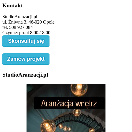
Kontakt
StudioAranzacji.pl
ul. Żniwna 3, 46-020 Opole
tel. 508 927 084
Czynne: pn-pt 8:00-18:00
StudioAranzacji.pl