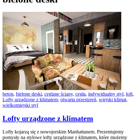
beton
,
bielone deski
,
ceglane ściany
,
cegła
,
indywidualny styl
,
loft
,
Lofty urządzone z klimatem
,
otwarta przestzreń
,
wiejski klimat
,
wielkomiejski styl
Lofty urządzone z klimatem
Lofty kojarzą się z nowojorskim Manhattanem. Prezentujemy
pomysły na stylowe lofty urządzone z klimatem, które możemy