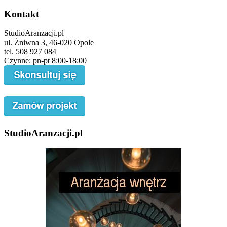
Kontakt
StudioAranzacji.pl
ul. Żniwna 3, 46-020 Opole
tel. 508 927 084
Czynne: pn-pt 8:00-18:00
StudioAranzacji.pl