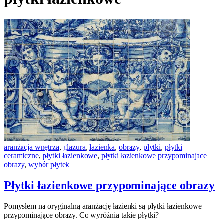
aranżacja wnętrza
,
glazura
,
łazienka
,
obrazy
,
płytki
,
płytki
ceramiczne
,
płytki łazienkowe
,
płytki łazienkowe przypominajace
obrazy
,
wybór płytek
Płytki łazienkowe przypominające obrazy
Pomysłem na oryginalną aranżację łazienki są płytki łazienkowe
przypominające obrazy. Co wyróżnia takie płytki?