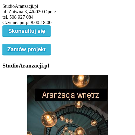
StudioAranzacji.pl
ul. Żniwna 3, 46-020 Opole
tel. 508 927 084
Czynne: pn-pt 8:00-18:00
StudioAranzacji.pl