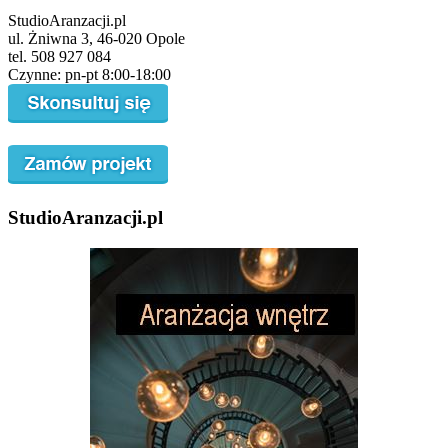
StudioAranzacji.pl
ul. Żniwna 3, 46-020 Opole
tel. 508 927 084
Czynne: pn-pt 8:00-18:00
StudioAranzacji.pl