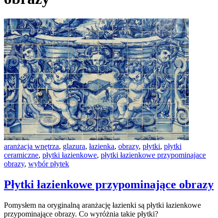
aranżacja wnętrza
,
glazura
,
łazienka
,
obrazy
,
płytki
,
płytki
ceramiczne
,
płytki łazienkowe
,
płytki łazienkowe przypominajace
obrazy
,
wybór płytek
Płytki łazienkowe przypominające obrazy
Pomysłem na oryginalną aranżację łazienki są płytki łazienkowe
przypominające obrazy. Co wyróżnia takie płytki?