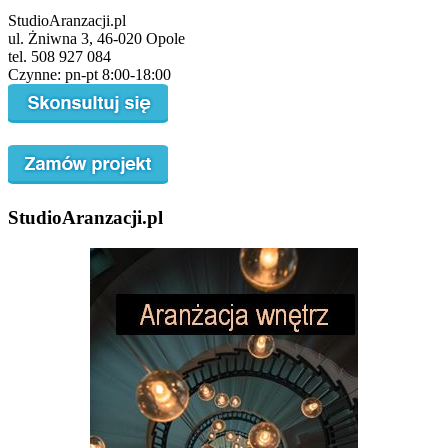
StudioAranzacji.pl
ul. Żniwna 3, 46-020 Opole
tel. 508 927 084
Czynne: pn-pt 8:00-18:00
StudioAranzacji.pl