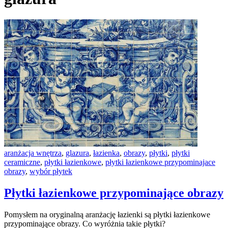
aranżacja wnętrza
,
glazura
,
łazienka
,
obrazy
,
płytki
,
płytki
ceramiczne
,
płytki łazienkowe
,
płytki łazienkowe przypominajace
obrazy
,
wybór płytek
Płytki łazienkowe przypominające obrazy
Pomysłem na oryginalną aranżację łazienki są płytki łazienkowe
przypominające obrazy. Co wyróżnia takie płytki?