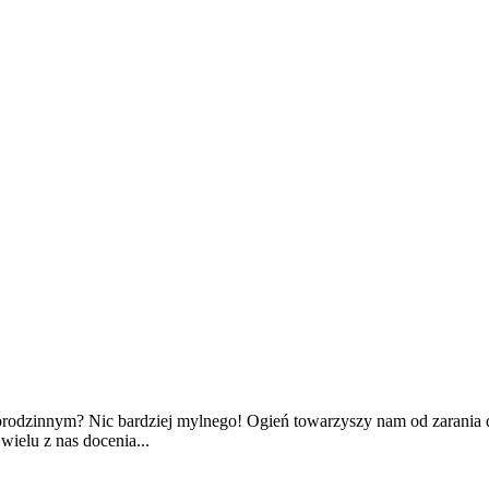
rodzinnym? Nic bardziej mylnego! Ogień towarzyszy nam od zarania d
wielu z nas docenia...