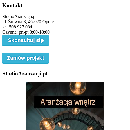
Kontakt
StudioAranzacji.pl
ul. Żniwna 3, 46-020 Opole
tel. 508 927 084
Czynne: pn-pt 8:00-18:00
StudioAranzacji.pl