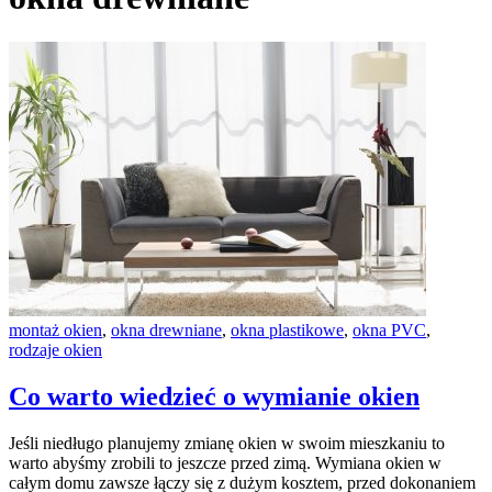
montaż okien
,
okna drewniane
,
okna plastikowe
,
okna PVC
,
rodzaje okien
Co warto wiedzieć o wymianie okien
Jeśli niedługo planujemy zmianę okien w swoim mieszkaniu to
warto abyśmy zrobili to jeszcze przed zimą. Wymiana okien w
całym domu zawsze łączy się z dużym kosztem, przed dokonaniem