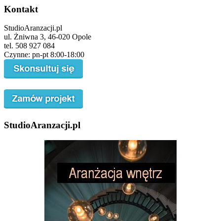
Kontakt
StudioAranzacji.pl
ul. Żniwna 3, 46-020 Opole
tel. 508 927 084
Czynne: pn-pt 8:00-18:00
StudioAranzacji.pl