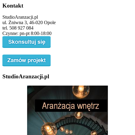
Kontakt
StudioAranzacji.pl
ul. Żniwna 3, 46-020 Opole
tel. 508 927 084
Czynne: pn-pt 8:00-18:00
StudioAranzacji.pl