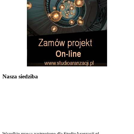
Nasza siedziba
Wszelkie prawa zastrzeżone dla StudioAranzacji.pl