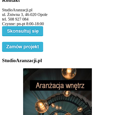
Kontakt
StudioAranzacji.pl
ul. Żniwna 3, 46-020 Opole
tel. 508 927 084
Czynne: pn-pt 8:00-18:00
StudioAranzacji.pl