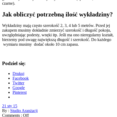
czarne).
Jak obliczyć potrzebną ilość wykładziny?
Wykładziny mają często szerokość 2, 3, 4 lub 5 metrów. Przed jej
zakupem musimy dokładnie zmierzyć szerokość i długość pokoju,
uwzględniając podesty, wnęki itp. Jeśli ma ono nieregularny kształt,
bierzemy pod uwagę największą długość i szerokość. Do każdego
wymiaru musimy dodać około 10 cm zapasu.
Podziel się:
Drukuj
Facebook
Twitter
Google
Pinterest
21 sty 15
By :
Studio Aranżacji
Comments :
Off