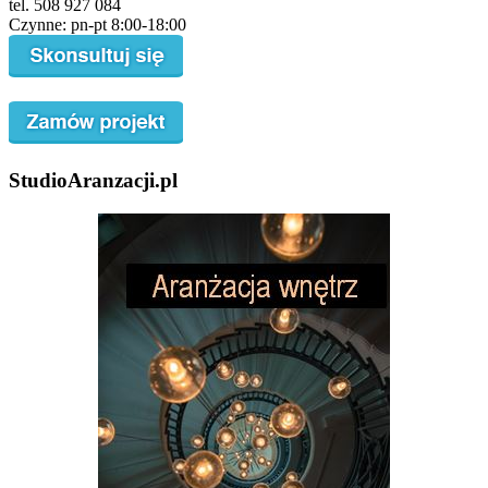
tel. 508 927 084
Czynne: pn-pt 8:00-18:00
StudioAranzacji.pl