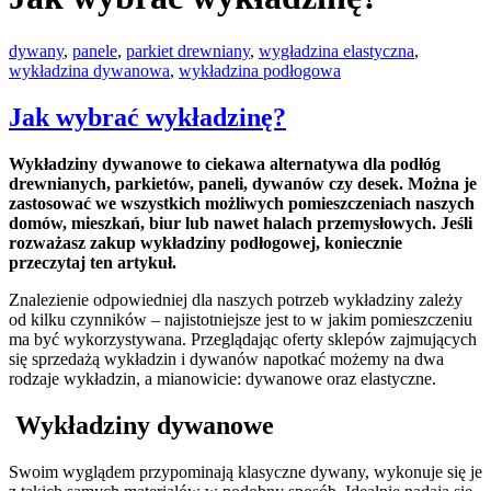
dywany
,
panele
,
parkiet drewniany
,
wygładzina elastyczna
,
wykładzina dywanowa
,
wykładzina podłogowa
Jak wybrać wykładzinę?
Wykładziny dywanowe to ciekawa alternatywa dla podłóg
drewnianych, parkietów, paneli, dywanów czy desek. Można je
zastosować we wszystkich możliwych pomieszczeniach naszych
domów, mieszkań, biur lub nawet halach przemysłowych. Jeśli
rozważasz zakup wykładziny podłogowej, koniecznie
przeczytaj ten artykuł.
Znalezienie odpowiedniej dla naszych potrzeb wykładziny zależy
od kilku czynników – najistotniejsze jest to w jakim pomieszczeniu
ma być wykorzystywana. Przeglądając oferty sklepów zajmujących
się sprzedażą wykładzin i dywanów napotkać możemy na dwa
rodzaje wykładzin, a mianowicie: dywanowe oraz elastyczne.
Wykładziny dywanowe
Swoim wyglądem przypominają klasyczne dywany, wykonuje się je