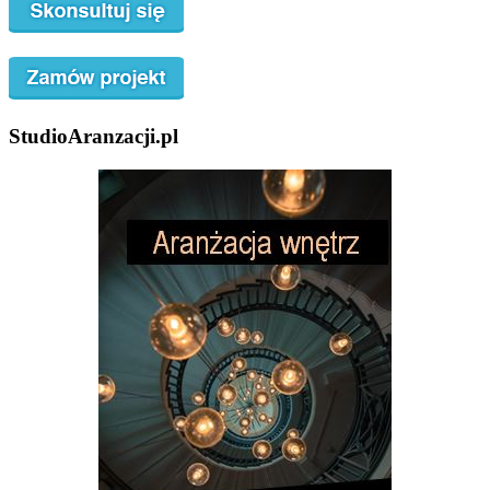
StudioAranzacji.pl