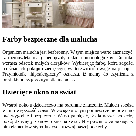
Farby bezpieczne dla malucha
Organizm malucha jest bezbronny. W tym miejscu warto zaznaczyć,
iż niemowlęta mają niedojrzały układ immunologiczny. Co roku
wzrasta odsetek małych alergików. Wybierając farbę, która zagości
na ścianach pokoju dziecięcego, warto zwrócić uwagę na jej opis.
Przymiotnik „hipoalergiczny” oznacza, iż mamy do czynienia z
produktem bezpiecznym dla malucha.
Dziecięce okno na świat
Wystrój pokoju dziecięcego ma ogromne znaczenie. Maluch spędza
w nim większość czasu. W związku z tym pomieszczenie powinno
być wygodne i bezpieczne. Warto pamiętać, iż dla naszej pociechy
pokój dziecięcy stanowi okno na świat. Nie powinno zabraknąć w
nim elementów stymulujących rozwój naszej pociechy.