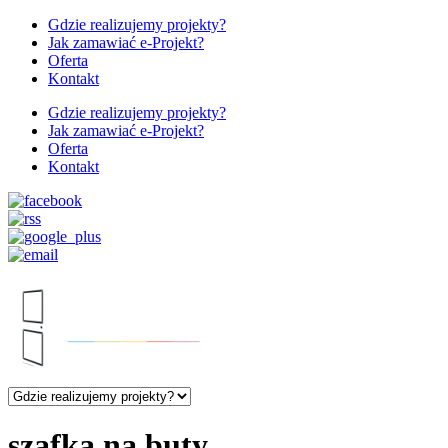
Gdzie realizujemy projekty?
Jak zamawiać e-Projekt?
Oferta
Kontakt
Gdzie realizujemy projekty?
Jak zamawiać e-Projekt?
Oferta
Kontakt
szafka na buty