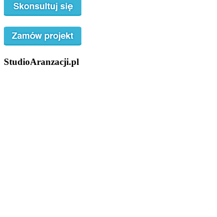
StudioAranzacji.pl