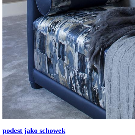
podest jako schowek