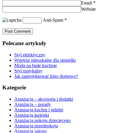
Email
*
Website
Anti-Spam
*
Polecane artykuły
Styl eklektyczny
Wnętrze mieszkalne dla singielki
Moda na białe kuchnie
Styl rustykalny
Jak zaprojektować kino domowe?
Kategorie
Aranżacja – akcesoria i dodatki
Aranżacja – porady
Aranżacja kuchni i jadalni
Aranżacja łazienki
Aranżacja pokoju dziecięcego
Aranżacja przedpokoju
Aranżacja salonu