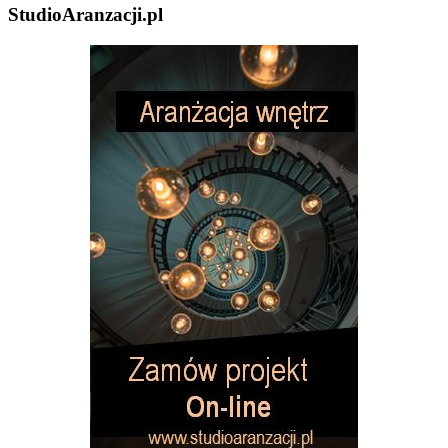
StudioAranzacji.pl