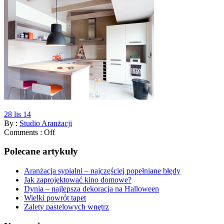
28 lis 14
By :
Studio Aranżacji
Comments :
Off
Polecane artykuły
Aranżacja sypialni – najczęściej popełniane błędy
Jak zaprojektować kino domowe?
Dynia – najlepsza dekoracja na Halloween
Wielki powrót tapet
Zalety pastelowych wnętrz