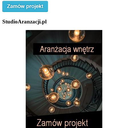
StudioAranzacji.pl