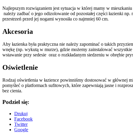
Najlepszym rozwiązaniem jest sytuacja w której mamy w mieszkaniu o
należy zadbać o jego odizolowanie od pozostałej części łazienki np. 
przestrzeń przed jej nogami wynosiła co najmniej 60 cm.
Akcesoria
Aby łazienka była praktyczna nie należy zapominać o takich przyzie
wnękę (np. wykutą w murze), gdzie możemy zainstalować wszystkie 
wstawanie przy sedesie oraz o rozkładanym siedzeniu w obrębie prys
Oświetlenie
Rodzaj oświetlenia w łazience powinniśmy dostosować w głównej mie
pomyśleć o platformach sufitowych, które zapewniają jasne i rozpros
bez cienia.
Podziel się:
Drukuj
Facebook
Twitter
Google