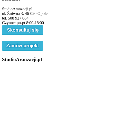
StudioAranzacji.pl
ul. Żniwna 3, 46-020 Opole
tel. 508 927 084
Czynne: pn-pt 8:00-18:00
StudioAranzacji.pl