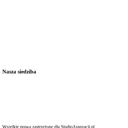
Nasza siedziba
Wszelkie prawa zastrzeżone dla StudioAranzacji.pl