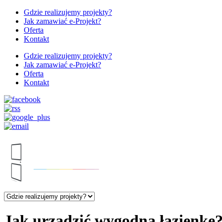
Gdzie realizujemy projekty?
Jak zamawiać e-Projekt?
Oferta
Kontakt
Gdzie realizujemy projekty?
Jak zamawiać e-Projekt?
Oferta
Kontakt
Jak urządzić wygodną łazienkę