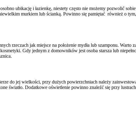
sobno ubikację i łazienkę, niestety często nie możemy pozwolić sobie
niewielkim murkiem lub ścianką. Powinno się pamiętać również o tym, b
mnych rzeczach jak miejsce na położenie mydła lub szamponu. Warto z
kosmetyki. Gdy jednym z domowników jest osoba starsza lub niepełn
znica.
rze do jej wielkości, przy dużych powierzchniach należy zainwestow
zone światło. Dodatkowe oświetlenie powinno znaleźć się przy lustrach,