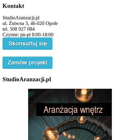
Kontakt
StudioAranzacji.pl
ul. Żniwna 3, 46-020 Opole
tel. 508 927 084
Czynne: pn-pt 8:00-18:00
StudioAranzacji.pl