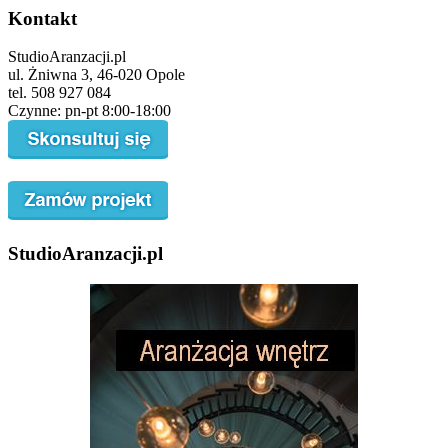
Kontakt
StudioAranzacji.pl
ul. Żniwna 3, 46-020 Opole
tel. 508 927 084
Czynne: pn-pt 8:00-18:00
StudioAranzacji.pl