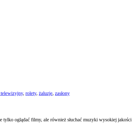
 telewizyjny
,
rolety
,
żaluzje
,
zasłony
tylko oglądać filmy, ale również słuchać muzyki wysokiej jakości