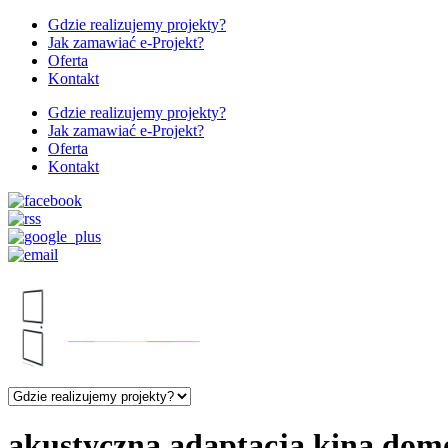
Gdzie realizujemy projekty?
Jak zamawiać e-Projekt?
Oferta
Kontakt
Gdzie realizujemy projekty?
Jak zamawiać e-Projekt?
Oferta
Kontakt
akustyczna adaptacja kina do