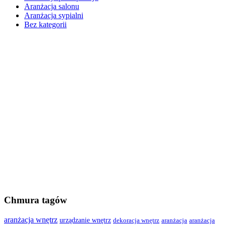
Aranżacja salonu
Aranżacja sypialni
Bez kategorii
Chmura tagów
aranżacja wnętrz
urządzanie wnętrz
dekoracja wnętrz
aranżacja
aranżacja